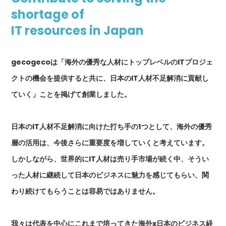
shortage of
IT resources in Japan
gecogecoは「海外の優秀な人材にトップレベルのITプロジェ
クトの機会を提供すると共に、日本のIT人材不足解消に貢献し
ていく」ことを掲げて創業しました。
日本のIT人材不足解消に向けた打ち手の1つとして、海外の優秀
層の活用は、今後さらに重要度を増していくと考えています。
しかしながら、世界的にIT人材は売り手市場が続く中、そうい
った人材に継続して日本のビジネスに魅力を感じてもらい、関
わり続けてもらうことは容易ではありません。
我々は代表を中心にこれまで培ってきた海外x日本のビジネス経