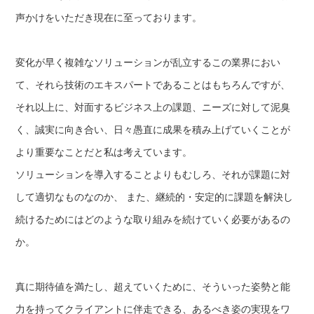
声かけをいただき現在に至っております。
変化が早く複雑なソリューションが乱立するこの業界におい
て、それら技術のエキスパートであることはもちろんですが、
それ以上に、対面するビジネス上の課題、ニーズに対して泥臭
く、誠実に向き合い、日々愚直に成果を積み上げていくことが
より重要なことだと私は考えています。
ソリューションを導入することよりもむしろ、それが課題に対
して適切なものなのか、 また、継続的・安定的に課題を解決し
続けるためにはどのような取り組みを続けていく必要があるの
か。
真に期待値を満たし、超えていくために、そういった姿勢と能
力を持ってクライアントに伴走できる、あるべき姿の実現をワ