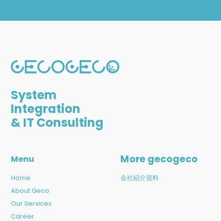
System
Integration
& IT Consulting
More gecogeco
Menu
Home
会社紹介資料
About Geco
Our Services
Career