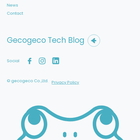
News
Contact
Gecogeco Tech Blog
Social
© gecogeco Co.,Ltd.
Privacy Policy