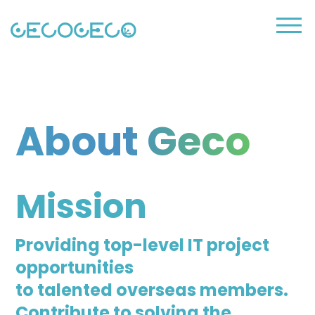
About Geco
Mission
Providing top-level IT project
opportunities
to talented overseas members.
Contribute to solving the