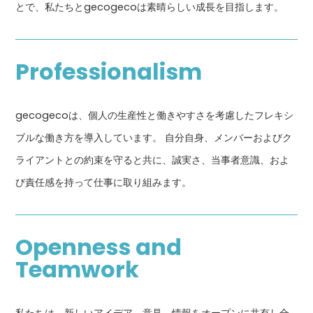
とで、私たちとgecogecoは素晴らしい成長を目指します。
Professionalism
gecogecoは、個人の生産性と働きやすさを考慮したフレキシ
ブルな働き方を導入しています。 自分自身、メンバーおよびク
ライアントとの約束を守ると共に、誠実さ、当事者意識、およ
び責任感を持って仕事に取り組みます。
Openness and
Teamwork
私たちは、新しいアイデア、意見、情報をオープンに共有し合